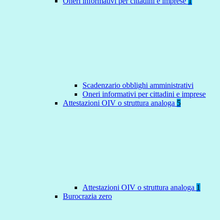
Oneri informativi per cittadini e imprese
1
Scadenzario obblighi amministrativi
Oneri informativi per cittadini e imprese
Attestazioni OIV o struttura analoga
5
Attestazioni OIV o struttura analoga
1
Burocrazia zero