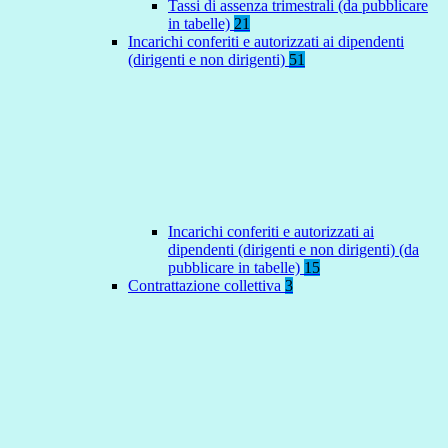
Tassi di assenza trimestrali (da pubblicare
in tabelle)
21
Incarichi conferiti e autorizzati ai dipendenti
(dirigenti e non dirigenti)
51
Incarichi conferiti e autorizzati ai
dipendenti (dirigenti e non dirigenti) (da
pubblicare in tabelle)
15
Contrattazione collettiva
3