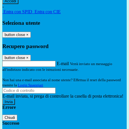
-
Entra con SPID
Entra con CIE
Seleziona utente
button close
×
Recupero password
button close
×
E-mail
Verrà inviato un messaggio
all'indirizzo indicato con le istruzioni necessarie.
Non hai una e-mail associata al nome utente? Effettua il reset della password
tramite la
Login Spaggiari
E-mail inviata, si prega di controllare la casella di posta elettronica!
Errore
Chiudi
Successo