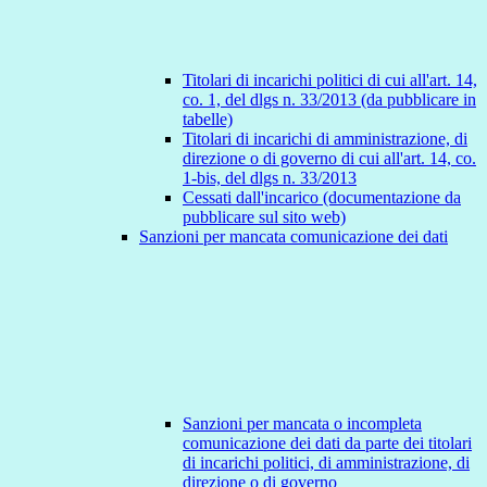
Titolari di incarichi politici di cui all'art. 14,
co. 1, del dlgs n. 33/2013 (da pubblicare in
tabelle)
Titolari di incarichi di amministrazione, di
direzione o di governo di cui all'art. 14, co.
1-bis, del dlgs n. 33/2013
Cessati dall'incarico (documentazione da
pubblicare sul sito web)
Sanzioni per mancata comunicazione dei dati
Sanzioni per mancata o incompleta
comunicazione dei dati da parte dei titolari
di incarichi politici, di amministrazione, di
direzione o di governo