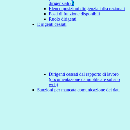
dirigenziali)
7
Elenco posizioni dirigenziali discrezionali
Posti di funzione disponibili
Ruolo dirigenti
Dirigenti cessati
Dirigenti cessati dal rapporto di lavoro
(documentazione da pubblicare sul sito
web)
Sanzioni per mancata comunicazione dei dati