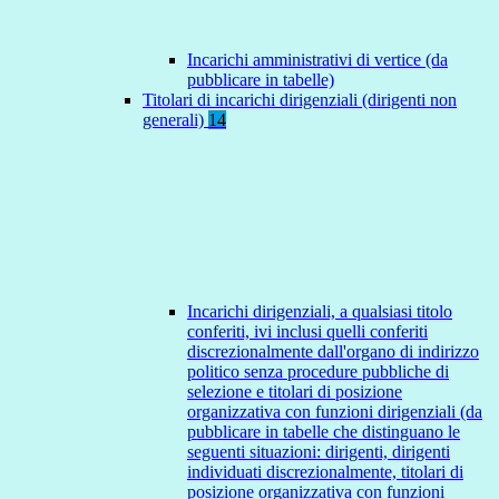
Incarichi amministrativi di vertice (da
pubblicare in tabelle)
Titolari di incarichi dirigenziali (dirigenti non
generali)
14
Incarichi dirigenziali, a qualsiasi titolo
conferiti, ivi inclusi quelli conferiti
discrezionalmente dall'organo di indirizzo
politico senza procedure pubbliche di
selezione e titolari di posizione
organizzativa con funzioni dirigenziali (da
pubblicare in tabelle che distinguano le
seguenti situazioni: dirigenti, dirigenti
individuati discrezionalmente, titolari di
posizione organizzativa con funzioni