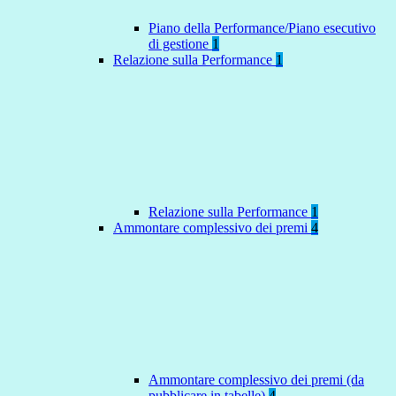
Piano della Performance/Piano esecutivo
di gestione
1
Relazione sulla Performance
1
Relazione sulla Performance
1
Ammontare complessivo dei premi
4
Ammontare complessivo dei premi (da
pubblicare in tabelle)
4