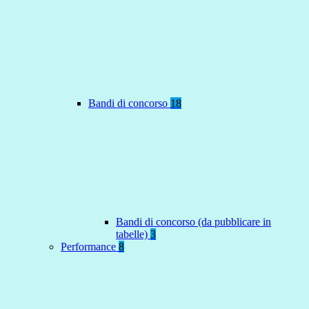
Bandi di concorso
18
Bandi di concorso (da pubblicare in
tabelle)
3
Performance
8