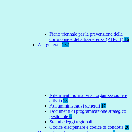
Piano triennale per la prevenzione della
corruzione e della trasparenza (PTPCT)
16
Atti generali
132
Riferimenti normativi su organizzazione e
attività
28
Atti amministrativi generali
17
Documenti di programmazione strategico-
gestionale
6
Statuti e leggi regionali
Codice disciplinare e codice di condotta
20