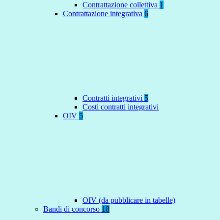
Contrattazione collettiva
1
Contrattazione integrativa
6
Contratti integrativi
5
Costi contratti integrativi
OIV
5
OIV (da pubblicare in tabelle)
Bandi di concorso
18