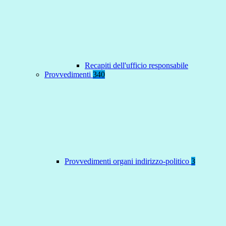
Recapiti dell'ufficio responsabile
Provvedimenti
340
Provvedimenti organi indirizzo-politico
3