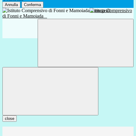
Annulla
Conferma
Istituto Comprensivo
di Fonni e Mamoiada
close