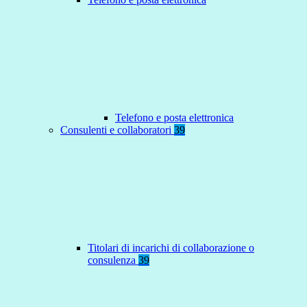
Telefono e posta elettronica
Consulenti e collaboratori
39
Titolari di incarichi di collaborazione o
consulenza
39