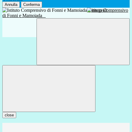
Annulla
Conferma
Istituto Comprensivo
di Fonni e Mamoiada
close