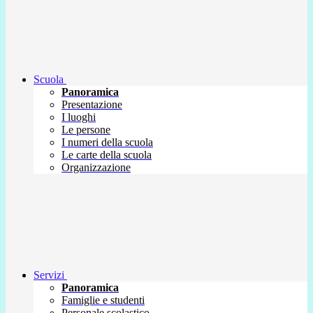
Scuola
Panoramica
Presentazione
I luoghi
Le persone
I numeri della scuola
Le carte della scuola
Organizzazione
Servizi
Panoramica
Famiglie e studenti
Personale scolastico