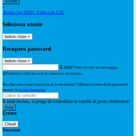
-
Entra con SPID
Entra con CIE
Seleziona utente
button close
×
Recupero password
button close
×
E-mail
Verrà inviato un messaggio
all'indirizzo indicato con le istruzioni necessarie.
Non hai una e-mail associata al nome utente? Effettua il reset della password
tramite la
Login Spaggiari
E-mail inviata, si prega di controllare la casella di posta elettronica!
Errore
Chiudi
Successo