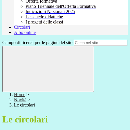
Offerta formativa
Piano Triennale dell'Offerta Formativa
Indicazioni Nazionali 2025
Le schede didattiche
I progetti delle classi
Circolari
Albo online
Campo di ricerca per le pagine del sito
Home
>
Novità
>
Le circolari
Le circolari