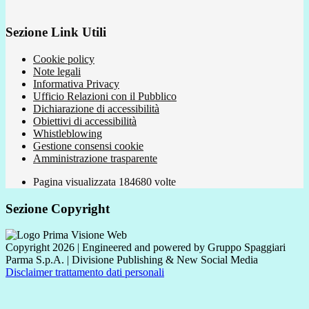
Sezione Link Utili
Cookie policy
Note legali
Informativa Privacy
Ufficio Relazioni con il Pubblico
Dichiarazione di accessibilità
Obiettivi di accessibilità
Whistleblowing
Gestione consensi cookie
Amministrazione trasparente
Pagina visualizzata
184680
volte
Sezione Copyright
Copyright 2026 | Engineered and powered by Gruppo Spaggiari
Parma S.p.A. | Divisione Publishing & New Social Media
Disclaimer trattamento dati personali