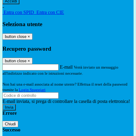
-
Entra con SPID
Entra con CIE
Seleziona utente
button close
×
Recupero password
button close
×
E-mail
Verrà inviato un messaggio
all'indirizzo indicato con le istruzioni necessarie.
Non hai una e-mail associata al nome utente? Effettua il reset della password
tramite la
Login Spaggiari
E-mail inviata, si prega di controllare la casella di posta elettronica!
Errore
Chiudi
Successo