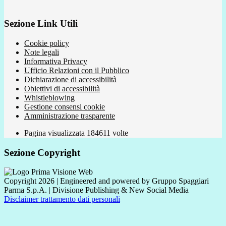
Sezione Link Utili
Cookie policy
Note legali
Informativa Privacy
Ufficio Relazioni con il Pubblico
Dichiarazione di accessibilità
Obiettivi di accessibilità
Whistleblowing
Gestione consensi cookie
Amministrazione trasparente
Pagina visualizzata
184611
volte
Sezione Copyright
Copyright 2026 | Engineered and powered by Gruppo Spaggiari
Parma S.p.A. | Divisione Publishing & New Social Media
Disclaimer trattamento dati personali