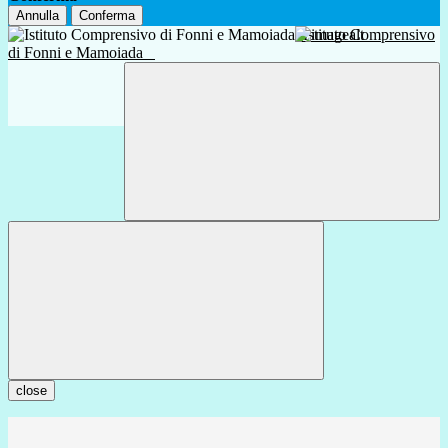
Annulla
Conferma
Istituto Comprensivo
di Fonni e Mamoiada
close