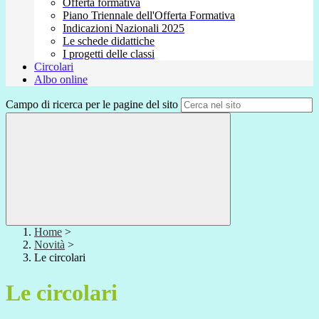
Offerta formativa
Piano Triennale dell'Offerta Formativa
Indicazioni Nazionali 2025
Le schede didattiche
I progetti delle classi
Circolari
Albo online
Campo di ricerca per le pagine del sito
Home
>
Novità
>
Le circolari
Le circolari