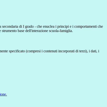
la secondaria di I grado - che enuclea i principi e i comportamenti che
 strumento base dell'interazione scuola-famiglia.
te specificato (compresi i contenuti incorporati di terzi), i dati, i
ione.