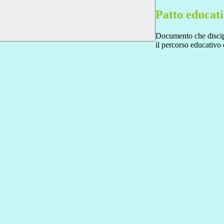
Patto educati
Documento che discipli
il percorso educativo 