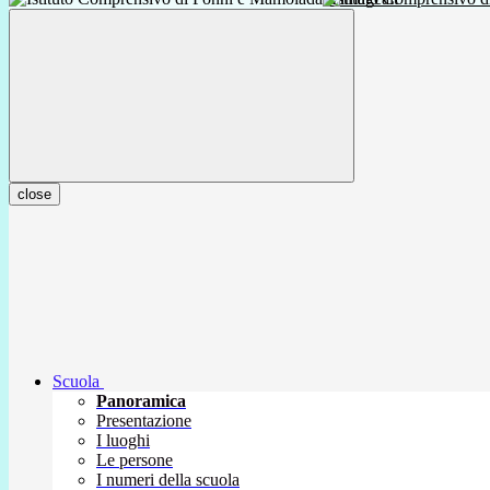
close
Scuola
Panoramica
Presentazione
I luoghi
Le persone
I numeri della scuola