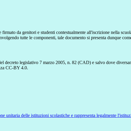
 firmato da genitori e studenti contestualmente all'iscrizione nella scuo
involgendo tutte le componenti, tale documento si presenta dunque come
del decreto legislativo 7 marzo 2005, n. 82 (CAD) e salvo dove diversamen
cenza CC-BY 4.0.
ne unitaria delle istituzioni scolastiche e rappresenta legalmente l'istituz