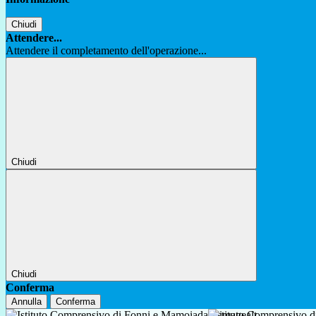
Chiudi
Attendere...
Attendere il completamento dell'operazione...
Chiudi
Chiudi
Conferma
Annulla
Conferma
Istituto Comprensivo 