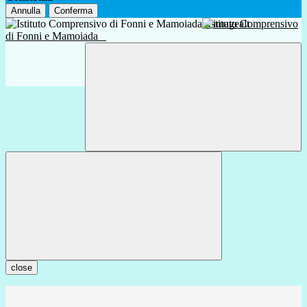
Annulla
Conferma
Istituto Comprensivo
di Fonni e Mamoiada
close