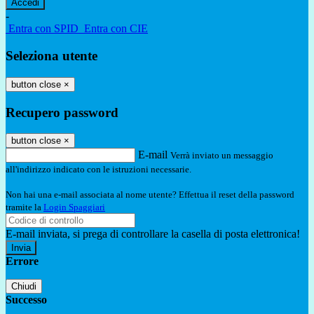
-
Entra con SPID
Entra con CIE
Seleziona utente
button close
×
Recupero password
button close
×
E-mail
Verrà inviato un messaggio
all'indirizzo indicato con le istruzioni necessarie.
Non hai una e-mail associata al nome utente? Effettua il reset della password
tramite la
Login Spaggiari
E-mail inviata, si prega di controllare la casella di posta elettronica!
Errore
Chiudi
Successo