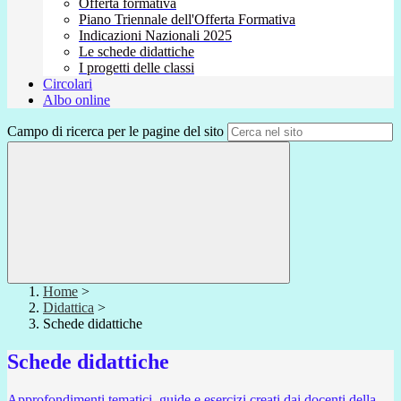
Offerta formativa
Piano Triennale dell'Offerta Formativa
Indicazioni Nazionali 2025
Le schede didattiche
I progetti delle classi
Circolari
Albo online
Campo di ricerca per le pagine del sito
Home
>
Didattica
>
Schede didattiche
Schede didattiche
Approfondimenti tematici, guide e esercizi creati dai docenti della