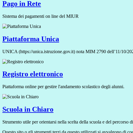
Pago in Rete
Sistema dei pagamenti on line del MIUR
Piattaforma Unica
UNICA (https://unica.istruzione.gov.it) nota MIM 2790 dell’11/10/2023
Registro elettronico
Piattaforma online per gestire l'andamento scolastico degli alunni.
Scuola in Chiaro
Strumento utile per orientarsi nella scelta della scuola e del percorso di 
Questo sito o gli strumenti terzi da questo utilizzati si avvalgono di coo