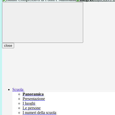
close
Scuola
Panoramica
Presentazione
I luoghi
Le persone
I numeri della scuola