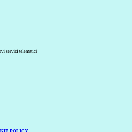
i servizi telematici
KIE POLICY
.