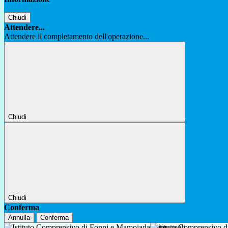
Chiudi
Attendere...
Attendere il completamento dell'operazione...
Chiudi
Chiudi
Conferma
Annulla
Conferma
Istituto Comprensivo 