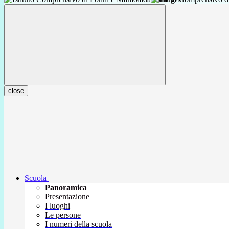
close
Scuola
Panoramica
Presentazione
I luoghi
Le persone
I numeri della scuola