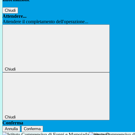
Chiudi
Attendere...
Attendere il completamento dell'operazione...
Chiudi
Chiudi
Conferma
Annulla
Conferma
Istituto Comprensivo 