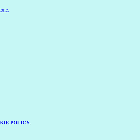
ione.
KIE POLICY
.