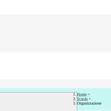
Home
>
Scuola
>
Organizzazione