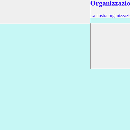
Organizzazi
La nostra organizzazi