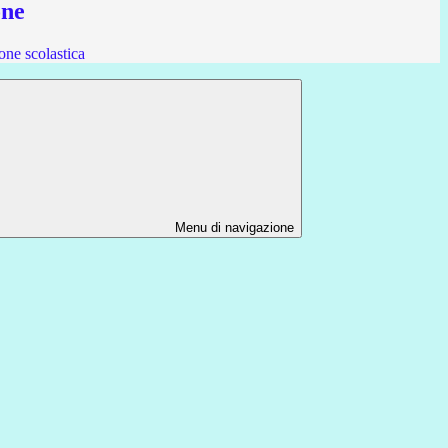
one
one scolastica
Menu di navigazione