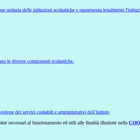
ne unitaria delle istituzioni scolastiche e rappresenta legalmente l'istituz
ano le diverse componenti scolastiche.
tione dei servizi contabili e amministrativi dell’Istituto
kie necessari al funzionamento ed utili alle finalità illustrate nella
COO