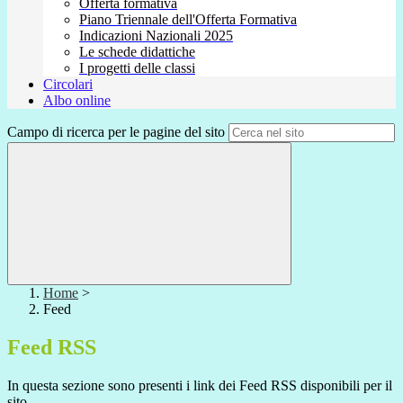
Offerta formativa
Piano Triennale dell'Offerta Formativa
Indicazioni Nazionali 2025
Le schede didattiche
I progetti delle classi
Circolari
Albo online
Campo di ricerca per le pagine del sito
Home
>
Feed
Feed RSS
In questa sezione sono presenti i link dei Feed RSS disponibili per il
sito