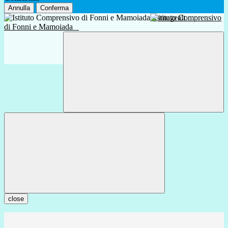
Annulla
Conferma
Istituto Comprensivo
di Fonni e Mamoiada
close