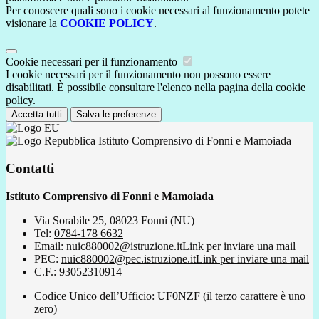
Per conoscere quali sono i cookie necessari al funzionamento potete
visionare la
COOKIE POLICY
.
Cookie necessari per il funzionamento
I cookie necessari per il funzionamento non possono essere
disabilitati. È possibile consultare l'elenco nella pagina della cookie
policy.
Accetta tutti
Salva le preferenze
Istituto Comprensivo di Fonni e Mamoiada
Contatti
Istituto Comprensivo di Fonni e Mamoiada
Via Sorabile 25, 08023 Fonni (NU)
Tel:
0784-178 6632
Email:
nuic880002@istruzione.it
Link per inviare una mail
PEC:
nuic880002@pec.istruzione.it
Link per inviare una mail
C.F.: 93052310914
Codice Unico dell’Ufficio: UF0NZF (il terzo carattere è uno
zero)