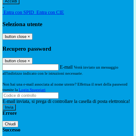
-
Entra con SPID
Entra con CIE
Seleziona utente
button close
×
Recupero password
button close
×
E-mail
Verrà inviato un messaggio
all'indirizzo indicato con le istruzioni necessarie.
Non hai una e-mail associata al nome utente? Effettua il reset della password
tramite la
Login Spaggiari
E-mail inviata, si prega di controllare la casella di posta elettronica!
Errore
Chiudi
Successo