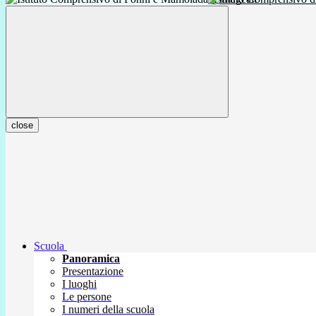
close
Scuola
Panoramica
Presentazione
I luoghi
Le persone
I numeri della scuola