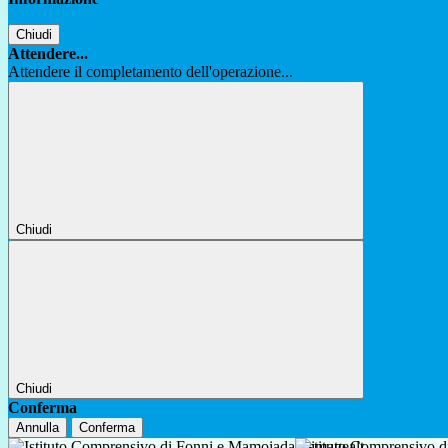
Chiudi
Attendere...
Attendere il completamento dell'operazione...
Chiudi
Chiudi
Conferma
Annulla
Conferma
Istituto Comprensivo 