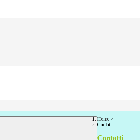
Home
>
Contatti
Contatti