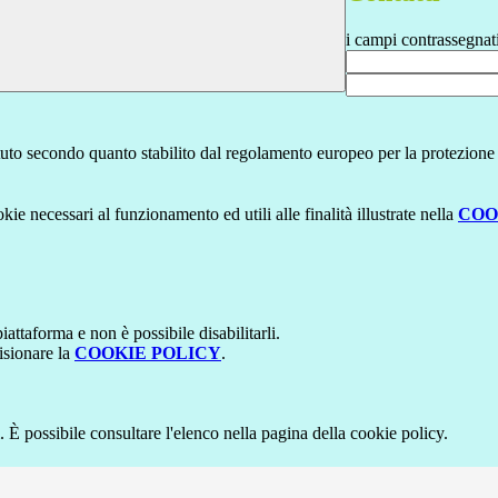
i campi contrassegnat
stituto secondo quanto stabilito dal regolamento europeo per la protezio
kie necessari al funzionamento ed utili alle finalità illustrate nella
COO
attaforma e non è possibile disabilitarli.
isionare la
COOKIE POLICY
.
 È possibile consultare l'elenco nella pagina della cookie policy.