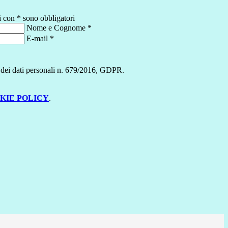
i con * sono obbligatori
Nome e Cognome
*
E-mail
*
ne dei dati personali n. 679/2016, GDPR.
KIE POLICY
.