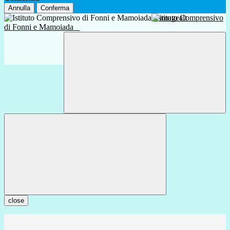
Annulla
Conferma
Istituto Comprensivo
di Fonni e Mamoiada
close