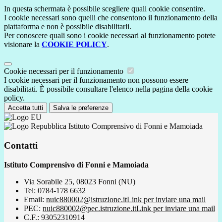
In questa schermata è possibile scegliere quali cookie consentire.
I cookie necessari sono quelli che consentono il funzionamento della
piattaforma e non è possibile disabilitarli.
Per conoscere quali sono i cookie necessari al funzionamento potete
visionare la
COOKIE POLICY
.
Cookie necessari per il funzionamento
I cookie necessari per il funzionamento non possono essere
disabilitati. È possibile consultare l'elenco nella pagina della cookie
policy.
Accetta tutti
Salva le preferenze
Istituto Comprensivo di Fonni e Mamoiada
Contatti
Istituto Comprensivo di Fonni e Mamoiada
Via Sorabile 25, 08023 Fonni (NU)
Tel:
0784-178 6632
Email:
nuic880002@istruzione.it
Link per inviare una mail
PEC:
nuic880002@pec.istruzione.it
Link per inviare una mail
C.F.: 93052310914