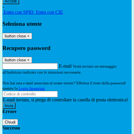
-
Entra con SPID
Entra con CIE
Seleziona utente
button close
×
Recupero password
button close
×
E-mail
Verrà inviato un messaggio
all'indirizzo indicato con le istruzioni necessarie.
Non hai una e-mail associata al nome utente? Effettua il reset della password
tramite la
Login Spaggiari
E-mail inviata, si prega di controllare la casella di posta elettronica!
Errore
Chiudi
Successo