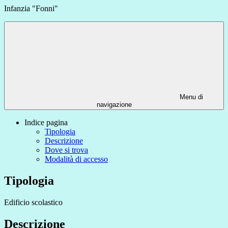
Infanzia "Fonni"
Menu di
navigazione
Indice pagina
Tipologia
Descrizione
Dove si trova
Modalità di accesso
Tipologia
Edificio scolastico
Descrizione