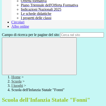
Offerta formativa
Piano Triennale dell'Offerta Formativa
Indicazioni Nazionali 2025
Le schede didattiche
I progetti delle classi
Circolari
Albo online
Campo di ricerca per le pagine del sito
Home
>
Scuola
>
I luoghi
>
Scuola dell'Infanzia Statale "Fonni"
Scuola dell'Infanzia Statale "Fonni"