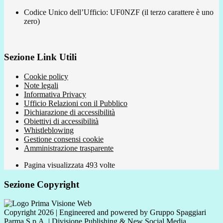
Codice Unico dell’Ufficio: UF0NZF (il terzo carattere è uno
zero)
Sezione Link Utili
Cookie policy
Note legali
Informativa Privacy
Ufficio Relazioni con il Pubblico
Dichiarazione di accessibilità
Obiettivi di accessibilità
Whistleblowing
Gestione consensi cookie
Amministrazione trasparente
Pagina visualizzata
493
volte
Sezione Copyright
Copyright 2026 | Engineered and powered by Gruppo Spaggiari
Parma S.p.A. | Divisione Publishing & New Social Media