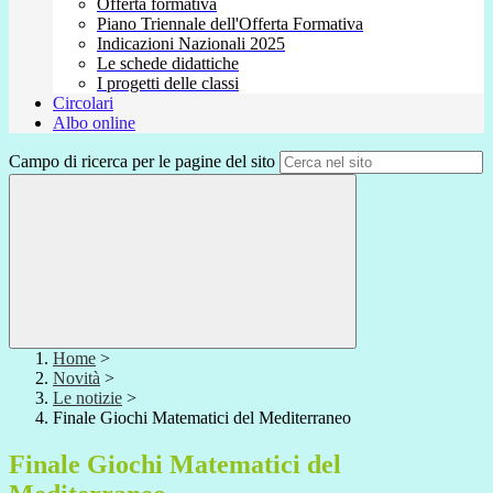
Offerta formativa
Piano Triennale dell'Offerta Formativa
Indicazioni Nazionali 2025
Le schede didattiche
I progetti delle classi
Circolari
Albo online
Campo di ricerca per le pagine del sito
Home
>
Novità
>
Le notizie
>
Finale Giochi Matematici del Mediterraneo
Finale Giochi Matematici del