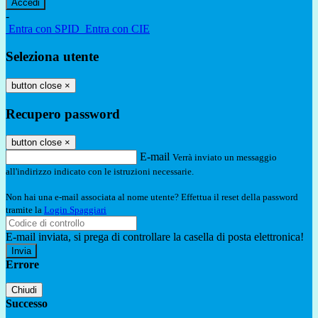
-
Entra con SPID
Entra con CIE
Seleziona utente
button close
×
Recupero password
button close
×
E-mail
Verrà inviato un messaggio
all'indirizzo indicato con le istruzioni necessarie.
Non hai una e-mail associata al nome utente? Effettua il reset della password
tramite la
Login Spaggiari
E-mail inviata, si prega di controllare la casella di posta elettronica!
Errore
Chiudi
Successo