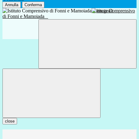
Annulla
Conferma
Istituto Comprensivo
di Fonni e Mamoiada
close