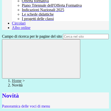
Offerta formativa
Piano Triennale dell'Offerta Formativa
Indicazioni Nazionali 2025
Le schede didattiche
I progetti delle classi
Circolari
Albo online
Campo di ricerca per le pagine del sito
Home
>
Novità
Novità
Panoramica delle voci di menu