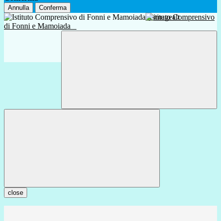
Annulla
Conferma
Istituto Comprensivo
di Fonni e Mamoiada
close