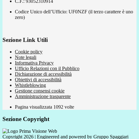
C.F.: 93052310914
Codice Unico dell’Ufficio: UF0NZF (il terzo carattere è uno
zero)
Sezione Link Utili
Cookie policy
Note legali
Informativa Privacy
Ufficio Relazioni con il Pubblico
Dichiarazione di accessibilità
Obiettivi di accessibilità
Whistleblowing
Gestione consensi cookie
Amministrazione trasparente
Pagina visualizzata
1092
volte
Sezione Copyright
Copyright 2026 | Engineered and powered by Gruppo Spaggiari