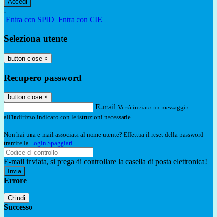
-
Entra con SPID
Entra con CIE
Seleziona utente
button close
×
Recupero password
button close
×
E-mail
Verrà inviato un messaggio
all'indirizzo indicato con le istruzioni necessarie.
Non hai una e-mail associata al nome utente? Effettua il reset della password
tramite la
Login Spaggiari
E-mail inviata, si prega di controllare la casella di posta elettronica!
Errore
Chiudi
Successo