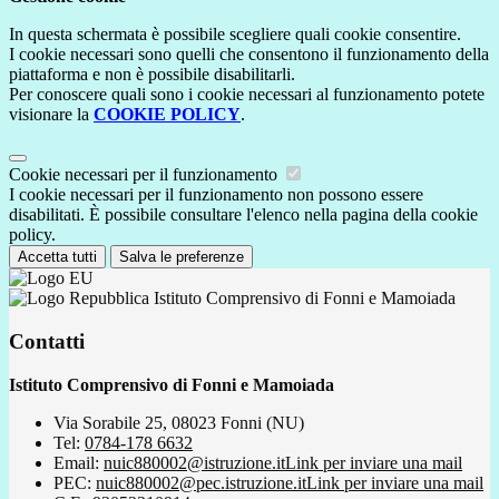
In questa schermata è possibile scegliere quali cookie consentire.
I cookie necessari sono quelli che consentono il funzionamento della
piattaforma e non è possibile disabilitarli.
Per conoscere quali sono i cookie necessari al funzionamento potete
visionare la
COOKIE POLICY
.
Cookie necessari per il funzionamento
I cookie necessari per il funzionamento non possono essere
disabilitati. È possibile consultare l'elenco nella pagina della cookie
policy.
Accetta tutti
Salva le preferenze
Istituto Comprensivo di Fonni e Mamoiada
Contatti
Istituto Comprensivo di Fonni e Mamoiada
Via Sorabile 25, 08023 Fonni (NU)
Tel:
0784-178 6632
Email:
nuic880002@istruzione.it
Link per inviare una mail
PEC:
nuic880002@pec.istruzione.it
Link per inviare una mail