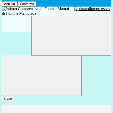
Annulla
Conferma
Istituto Comprensivo
di Fonni e Mamoiada
close