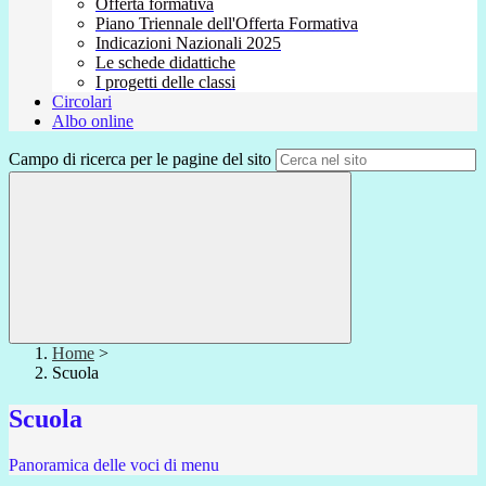
Offerta formativa
Piano Triennale dell'Offerta Formativa
Indicazioni Nazionali 2025
Le schede didattiche
I progetti delle classi
Circolari
Albo online
Campo di ricerca per le pagine del sito
Home
>
Scuola
Scuola
Panoramica delle voci di menu