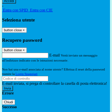
-
Entra con SPID
Entra con CIE
Seleziona utente
button close
×
Recupero password
button close
×
E-mail
Verrà inviato un messaggio
all'indirizzo indicato con le istruzioni necessarie.
Non hai una e-mail associata al nome utente? Effettua il reset della password
tramite la
Login Spaggiari
E-mail inviata, si prega di controllare la casella di posta elettronica!
Errore
Chiudi
Successo