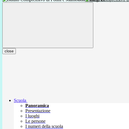
close
Scuola
Panoramica
Presentazione
I luoghi
Le persone
I numeri della scuola