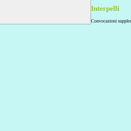
Interpelli
Convocazioni supplenz