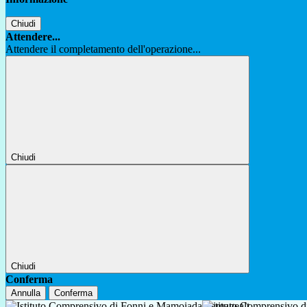
Chiudi
Attendere...
Attendere il completamento dell'operazione...
Chiudi
Chiudi
Conferma
Annulla
Conferma
Istituto Comprensivo 