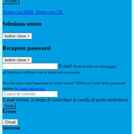
-
Entra con SPID
Entra con CIE
Seleziona utente
button close
×
Recupero password
button close
×
E-mail
Verrà inviato un messaggio
all'indirizzo indicato con le istruzioni necessarie.
Non hai una e-mail associata al nome utente? Effettua il reset della password
tramite la
Login Spaggiari
E-mail inviata, si prega di controllare la casella di posta elettronica!
Errore
Chiudi
Successo