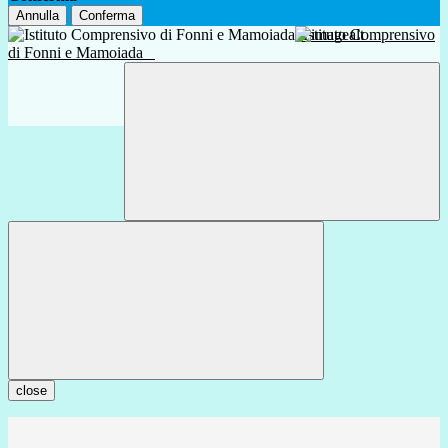
Annulla
Conferma
Istituto Comprensivo
di Fonni e Mamoiada
close