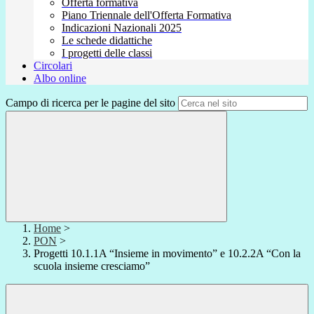
Offerta formativa
Piano Triennale dell'Offerta Formativa
Indicazioni Nazionali 2025
Le schede didattiche
I progetti delle classi
Circolari
Albo online
Campo di ricerca per le pagine del sito
Home
>
PON
>
Progetti 10.1.1A “Insieme in movimento” e 10.2.2A “Con la
scuola insieme cresciamo”