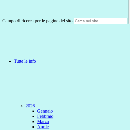
Campo di ricerca per le pagine del sito
Tutte le info
2026
Gennaio
Febbraio
Marzo
Aprile