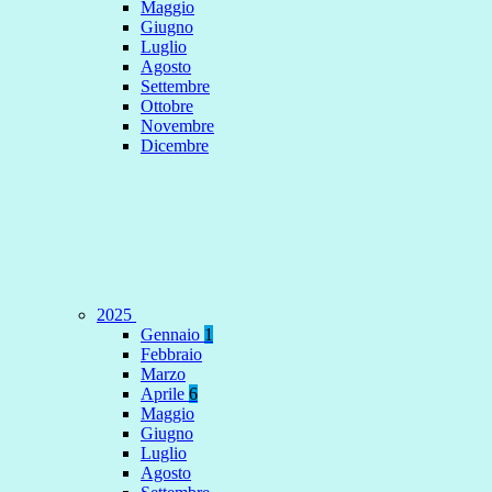
Maggio
Giugno
Luglio
Agosto
Settembre
Ottobre
Novembre
Dicembre
2025
Gennaio
1
Febbraio
Marzo
Aprile
6
Maggio
Giugno
Luglio
Agosto