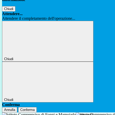
Chiudi
Attendere...
Attendere il completamento dell'operazione...
Chiudi
Chiudi
Conferma
Annulla
Conferma
Istituto Comprensivo 