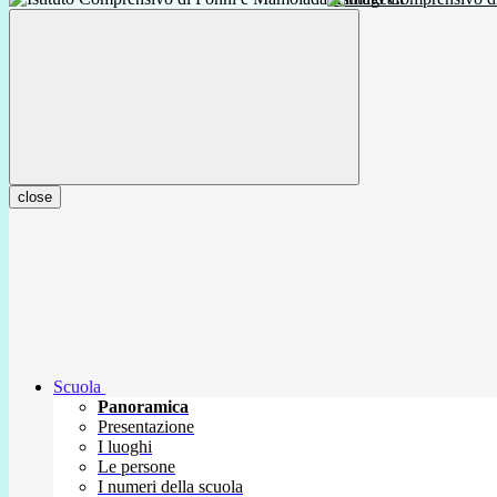
close
Scuola
Panoramica
Presentazione
I luoghi
Le persone
I numeri della scuola