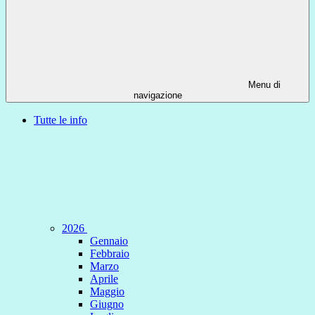
Menu di
navigazione
Tutte le info
2026
Gennaio
Febbraio
Marzo
Aprile
Maggio
Giugno