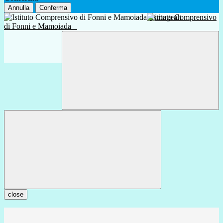
Annulla
Conferma
Istituto Comprensivo
di Fonni e Mamoiada
close