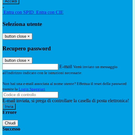
-
Entra con SPID
Entra con CIE
Seleziona utente
button close
×
Recupero password
button close
×
E-mail
Verrà inviato un messaggio
all'indirizzo indicato con le istruzioni necessarie.
Non hai una e-mail associata al nome utente? Effettua il reset della password
tramite la
Login Spaggiari
E-mail inviata, si prega di controllare la casella di posta elettronica!
Errore
Chiudi
Successo