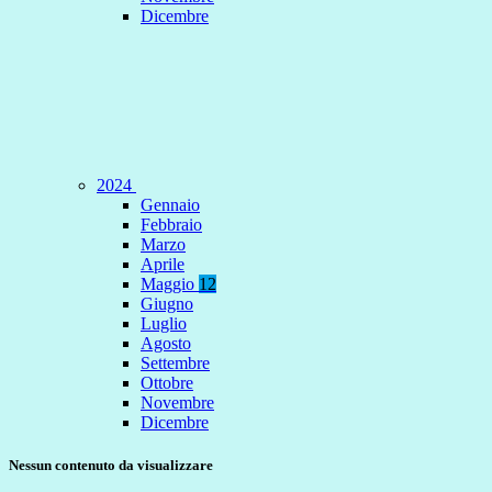
Dicembre
2024
Gennaio
Febbraio
Marzo
Aprile
Maggio
12
Giugno
Luglio
Agosto
Settembre
Ottobre
Novembre
Dicembre
Nessun contenuto da visualizzare