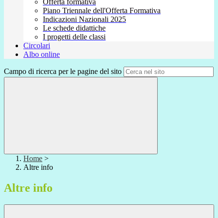
Offerta formativa
Piano Triennale dell'Offerta Formativa
Indicazioni Nazionali 2025
Le schede didattiche
I progetti delle classi
Circolari
Albo online
Campo di ricerca per le pagine del sito
Home
>
Altre info
Altre info