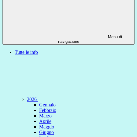
Menu di
navigazione
Tutte le info
2026
Gennaio
Febbraio
Marzo
Aprile
Maggio
Giugno