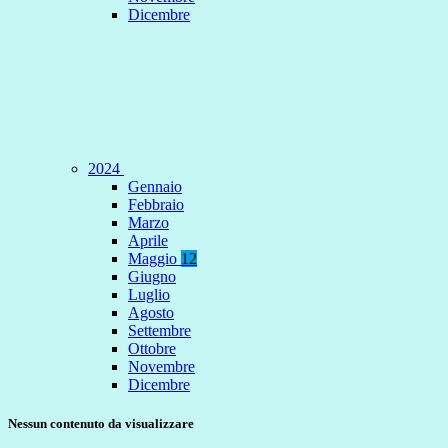
Dicembre
2024
Gennaio
Febbraio
Marzo
Aprile
Maggio
12
Giugno
Luglio
Agosto
Settembre
Ottobre
Novembre
Dicembre
Nessun contenuto da visualizzare