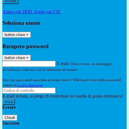
-
Entra con SPID
Entra con CIE
Seleziona utente
button close
×
Recupero password
button close
×
E-mail
Verrà inviato un messaggio
all'indirizzo indicato con le istruzioni necessarie.
Non hai una e-mail associata al nome utente? Effettua il reset della password
tramite la
Login Spaggiari
E-mail inviata, si prega di controllare la casella di posta elettronica!
Errore
Chiudi
Successo