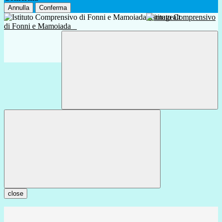
Annulla
Conferma
Istituto Comprensivo
di Fonni e Mamoiada
close