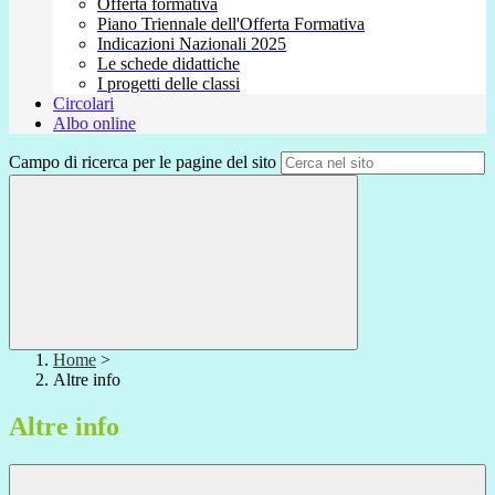
Offerta formativa
Piano Triennale dell'Offerta Formativa
Indicazioni Nazionali 2025
Le schede didattiche
I progetti delle classi
Circolari
Albo online
Campo di ricerca per le pagine del sito
Home
>
Altre info
Altre info