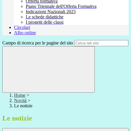
Offerta formativa
Piano Triennale dell'Offerta Formativa
Indicazioni Nazionali 2025
Le schede didattiche
I progetti delle classi
Circolari
Albo online
Campo di ricerca per le pagine del sito
Home
>
Novità
>
Le notizie
Le notizie