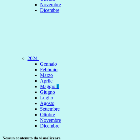
Novembre
Dicembre
2024
Gennaio
Febbraio
Marzo
Aprile
Maggio
1
Giugno
Luglio
Agosto
Settembre
Ottobre
Novembre
Dicembre
Nessun contenuto da visualizzare