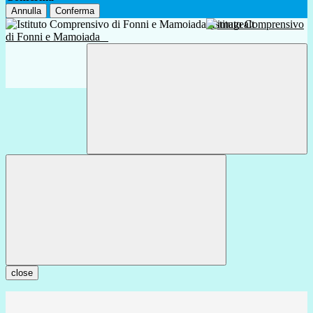
Annulla
Conferma
Istituto Comprensivo
di Fonni e Mamoiada
close