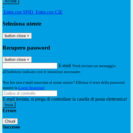
-
Entra con SPID
Entra con CIE
Seleziona utente
button close
×
Recupero password
button close
×
E-mail
Verrà inviato un messaggio
all'indirizzo indicato con le istruzioni necessarie.
Non hai una e-mail associata al nome utente? Effettua il reset della password
tramite la
Login Spaggiari
E-mail inviata, si prega di controllare la casella di posta elettronica!
Errore
Chiudi
Successo