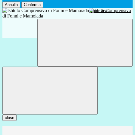
Annulla
Conferma
Istituto Comprensivo
di Fonni e Mamoiada
close