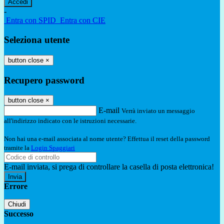
-
Entra con SPID
Entra con CIE
Seleziona utente
button close
×
Recupero password
button close
×
E-mail
Verrà inviato un messaggio
all'indirizzo indicato con le istruzioni necessarie.
Non hai una e-mail associata al nome utente? Effettua il reset della password
tramite la
Login Spaggiari
E-mail inviata, si prega di controllare la casella di posta elettronica!
Errore
Chiudi
Successo