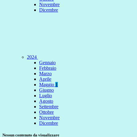
Novembre
Dicembre
2024
Gennaio
Febbraio
Marzo
Aprile
Maggio
1
Giugno
Luglio
Agosto
Settembre
Ottobre
Novembre
Dicembre
Nessun contenuto da visualizzare