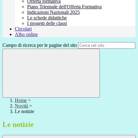
Offerta formativa
Piano Triennale dell'Offerta Formativa
Indicazioni Nazionali 2025
Le schede didattiche
I progetti delle classi
Circolari
Albo online
Campo di ricerca per le pagine del sito
Home
>
Novità
>
Le notizie
Le notizie