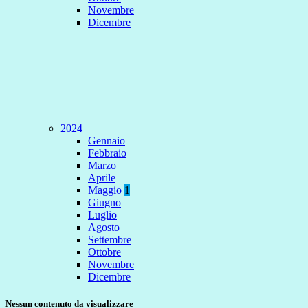
Novembre
Dicembre
2024
Gennaio
Febbraio
Marzo
Aprile
Maggio
1
Giugno
Luglio
Agosto
Settembre
Ottobre
Novembre
Dicembre
Nessun contenuto da visualizzare