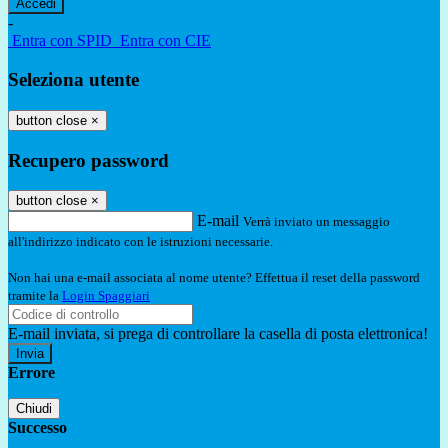
-
Entra con SPID
Entra con CIE
Seleziona utente
button close
×
Recupero password
button close
×
E-mail
Verrà inviato un messaggio
all'indirizzo indicato con le istruzioni necessarie.
Non hai una e-mail associata al nome utente? Effettua il reset della password
tramite la
Login Spaggiari
E-mail inviata, si prega di controllare la casella di posta elettronica!
Errore
Chiudi
Successo