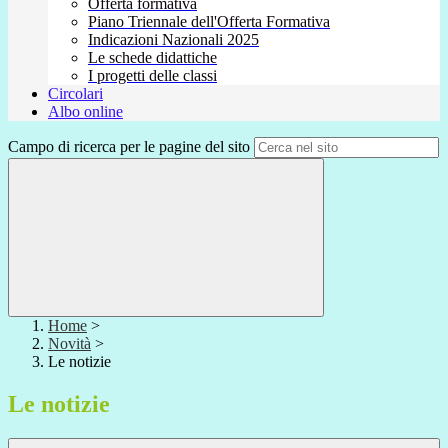
Offerta formativa
Piano Triennale dell'Offerta Formativa
Indicazioni Nazionali 2025
Le schede didattiche
I progetti delle classi
Circolari
Albo online
Campo di ricerca per le pagine del sito
Home
>
Novità
>
Le notizie
Le notizie