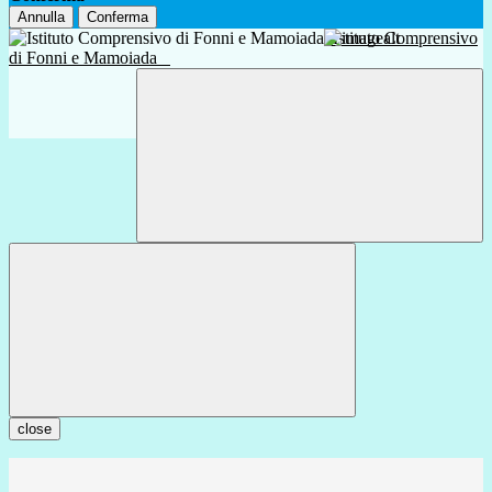
Annulla
Conferma
Istituto Comprensivo
di Fonni e Mamoiada
close