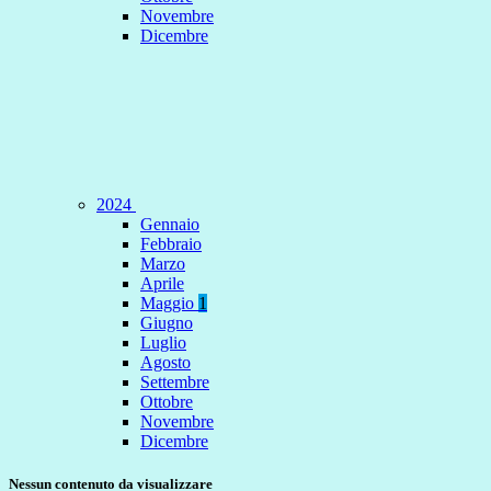
Novembre
Dicembre
2024
Gennaio
Febbraio
Marzo
Aprile
Maggio
1
Giugno
Luglio
Agosto
Settembre
Ottobre
Novembre
Dicembre
Nessun contenuto da visualizzare