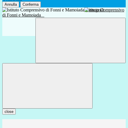
Annulla
Conferma
Istituto Comprensivo
di Fonni e Mamoiada
close