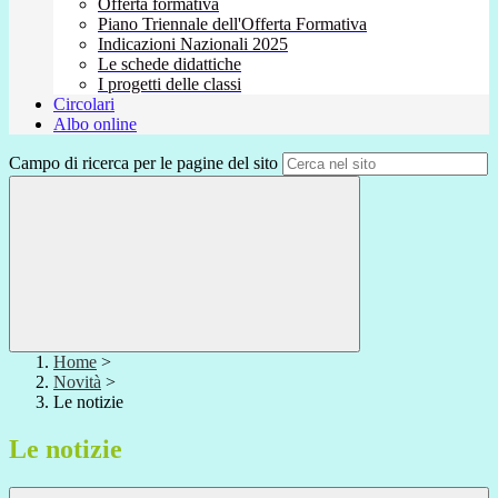
Offerta formativa
Piano Triennale dell'Offerta Formativa
Indicazioni Nazionali 2025
Le schede didattiche
I progetti delle classi
Circolari
Albo online
Campo di ricerca per le pagine del sito
Home
>
Novità
>
Le notizie
Le notizie