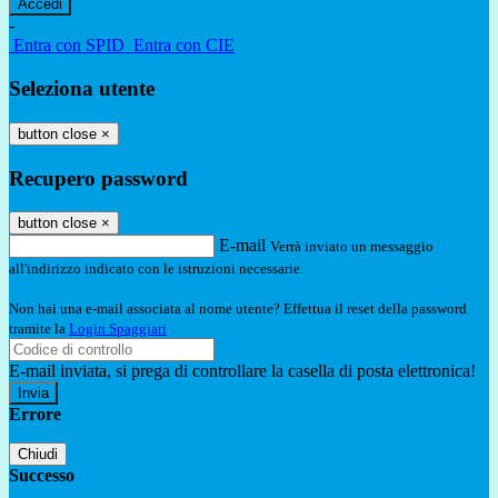
-
Entra con SPID
Entra con CIE
Seleziona utente
button close
×
Recupero password
button close
×
E-mail
Verrà inviato un messaggio
all'indirizzo indicato con le istruzioni necessarie.
Non hai una e-mail associata al nome utente? Effettua il reset della password
tramite la
Login Spaggiari
E-mail inviata, si prega di controllare la casella di posta elettronica!
Errore
Chiudi
Successo