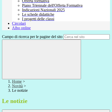
Offerta formativa
Piano Triennale dell'Offerta Formativa
Indicazioni Nazionali 2025
Le schede didattiche
I progetti delle classi
Circolari
Albo online
Campo di ricerca per le pagine del sito
Home
>
Novità
>
Le notizie
Le notizie