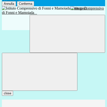
Annulla
Conferma
Istituto Comprensivo
di Fonni e Mamoiada
close