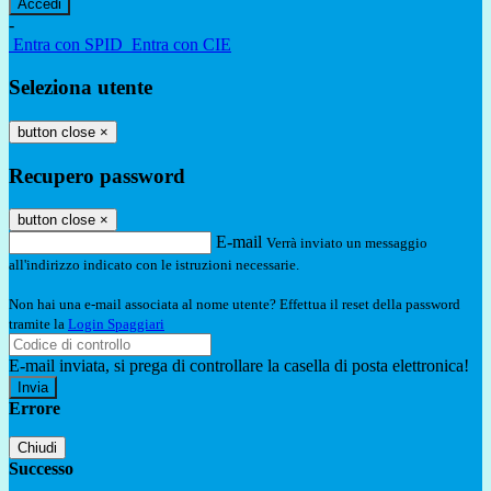
-
Entra con SPID
Entra con CIE
Seleziona utente
button close
×
Recupero password
button close
×
E-mail
Verrà inviato un messaggio
all'indirizzo indicato con le istruzioni necessarie.
Non hai una e-mail associata al nome utente? Effettua il reset della password
tramite la
Login Spaggiari
E-mail inviata, si prega di controllare la casella di posta elettronica!
Errore
Chiudi
Successo