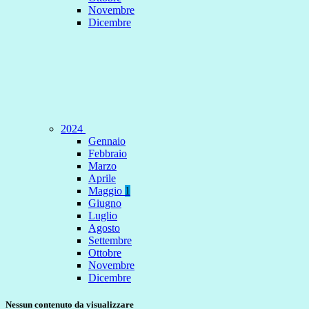
Novembre
Dicembre
2024
Gennaio
Febbraio
Marzo
Aprile
Maggio
1
Giugno
Luglio
Agosto
Settembre
Ottobre
Novembre
Dicembre
Nessun contenuto da visualizzare