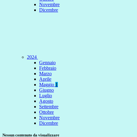
Novembre
Dicembre
2024
Gennaio
Febbraio
Marzo
Aprile
Maggio
1
Giugno
Luglio
Agosto
Settembre
Ottobre
Novembre
Dicembre
Nessun contenuto da visualizzare