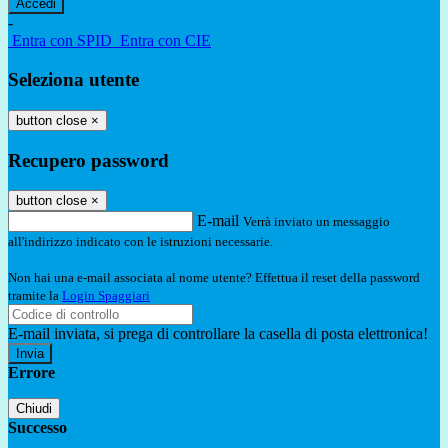
-
Entra con SPID
Entra con CIE
Seleziona utente
button close
×
Recupero password
button close
×
E-mail
Verrà inviato un messaggio
all'indirizzo indicato con le istruzioni necessarie.
Non hai una e-mail associata al nome utente? Effettua il reset della password
tramite la
Login Spaggiari
E-mail inviata, si prega di controllare la casella di posta elettronica!
Errore
Chiudi
Successo