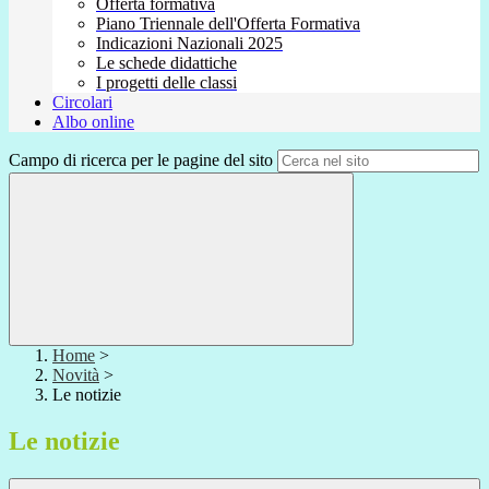
Offerta formativa
Piano Triennale dell'Offerta Formativa
Indicazioni Nazionali 2025
Le schede didattiche
I progetti delle classi
Circolari
Albo online
Campo di ricerca per le pagine del sito
Home
>
Novità
>
Le notizie
Le notizie