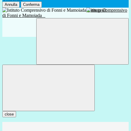
Annulla
Conferma
Istituto Comprensivo
di Fonni e Mamoiada
close