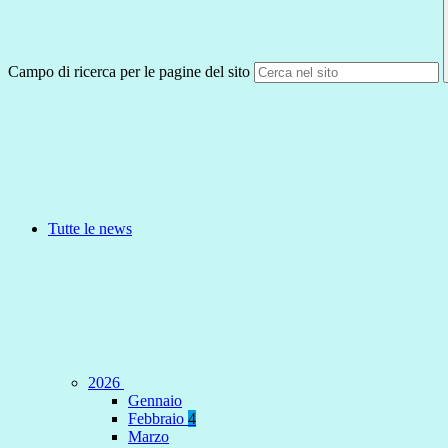
Campo di ricerca per le pagine del sito
Tutte le news
2026
Gennaio
Febbraio
4
Marzo