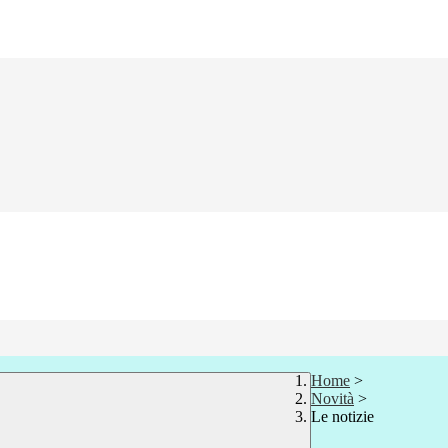
Home
>
Novità
>
Le notizie