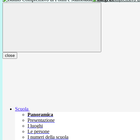
close
Scuola
Panoramica
Presentazione
I luoghi
Le persone
I numeri della scuola