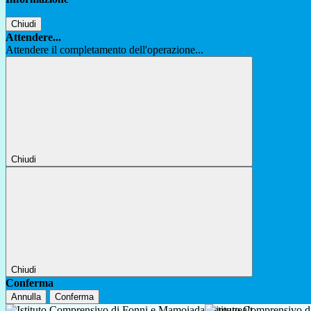
Chiudi
Attendere...
Attendere il completamento dell'operazione...
Chiudi
Chiudi
Conferma
Annulla
Conferma
Istituto Comprensivo 