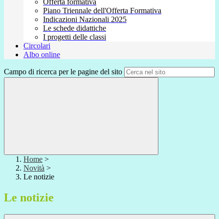
Offerta formativa
Piano Triennale dell'Offerta Formativa
Indicazioni Nazionali 2025
Le schede didattiche
I progetti delle classi
Circolari
Albo online
Campo di ricerca per le pagine del sito
Home
>
Novità
>
Le notizie
Le notizie