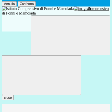
Annulla
Conferma
Istituto Comprensivo
di Fonni e Mamoiada
close