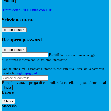
-
Entra con SPID
Entra con CIE
Seleziona utente
button close
×
Recupero password
button close
×
E-mail
Verrà inviato un messaggio
all'indirizzo indicato con le istruzioni necessarie.
Non hai una e-mail associata al nome utente? Effettua il reset della password
tramite la
Login Spaggiari
E-mail inviata, si prega di controllare la casella di posta elettronica!
Errore
Chiudi
Successo