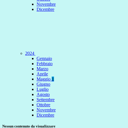
Novembre
Dicembre
2024
Gennaio
Febbraio
Marzo
Aprile
Maggio
1
Giugno
Luglio
Agosto
Settembre
Ottobre
Novembre
Dicembre
Nessun contenuto da visualizzare